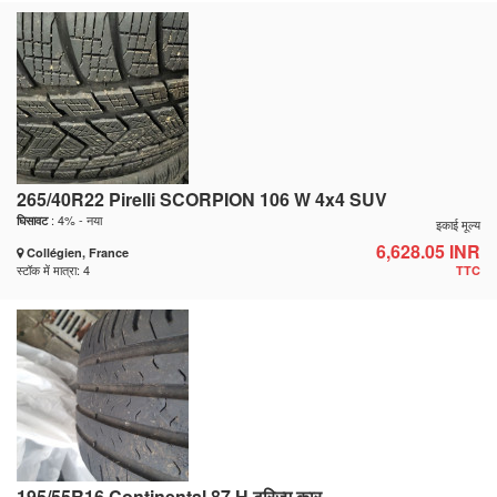
265/40R22 Pirelli SCORPION 106 W 4x4 SUV
: 4% - नया
घिसावट
इकाई मूल्य
6,628.05 INR
Collégien, France
स्टॉक में मात्रा: 4
TTC
195/55R16 Continental 87 H टूरिज़्म कार