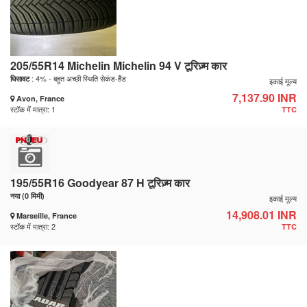
205/55R14 Michelin Michelin 94 V टूरिज़्म कार
: 4% - बहुत अच्छी स्थिति सेकंड-हैंड
घिसावट
इकाई मूल्य
7,137.90 INR
Avon, France
स्टॉक में मात्रा: 1
TTC
195/55R16 Goodyear 87 H टूरिज़्म कार
नया (0 मिमी)
इकाई मूल्य
14,908.01 INR
Marseille, France
स्टॉक में मात्रा: 2
TTC