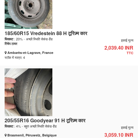
185/60R15 Vredestein 88 H टूरिज़्म कार
: 20% - अच्छी स्थिति सेकंड-हैंड
घिसावट
इकाई मूल्य
रिचेप टायर
2,039.40 INR
Ambarès-et-Lagrave, France
TTC
स्टॉक में मात्रा: 4
205/55R16 Goodyear 91 H टूरिज़्म कार
: 4% - बहुत अच्छी स्थिति सेकंड-हैंड
घिसावट
इकाई मूल्य
3,059.10 INR
Brasmenil, Péruwelz, Belgique