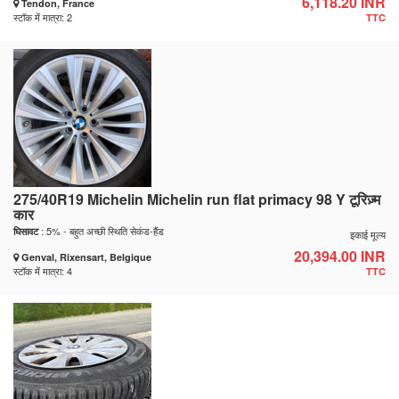
6,118.20 INR
Tendon, France
स्टॉक में मात्रा: 2
TTC
275/40R19 Michelin Michelin run flat primacy 98 Y टूरिज़्म
कार
: 5% - बहुत अच्छी स्थिति सेकंड-हैंड
घिसावट
इकाई मूल्य
20,394.00 INR
Genval, Rixensart, Belgique
स्टॉक में मात्रा: 4
TTC