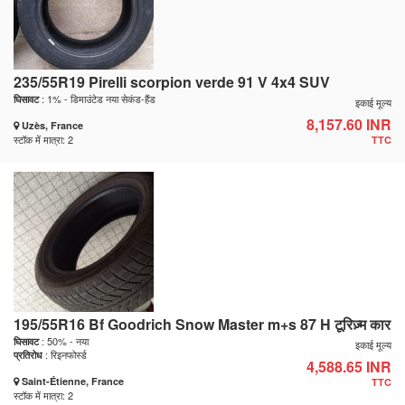
235/55R19 Pirelli scorpion verde 91 V 4x4 SUV
: 1% - डिमाउंटेड नया सेकंड-हैंड
घिसावट
इकाई मूल्य
8,157.60 INR
Uzès, France
स्टॉक में मात्रा: 2
TTC
195/55R16 Bf Goodrich Snow Master m+s 87 H टूरिज़्म कार
: 50% - नया
घिसावट
इकाई मूल्य
: रिइनफोर्स्ड
प्रतिरोध
4,588.65 INR
Saint-Étienne, France
TTC
स्टॉक में मात्रा: 2