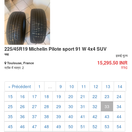
225/45R19 Michelin Pilote sport 91 W 4x4 SUV
नया
इकाई मूल्य
15,295.50 INR
Toulouse, France
स्टॉक में मात्रा: 2
TTC
« Précédent
1
…
9
10
11
12
13
14
15
16
17
18
19
20
21
22
23
24
25
26
27
28
29
30
31
32
33
34
35
36
37
38
39
40
41
42
43
44
45
46
47
48
49
50
51
52
53
54