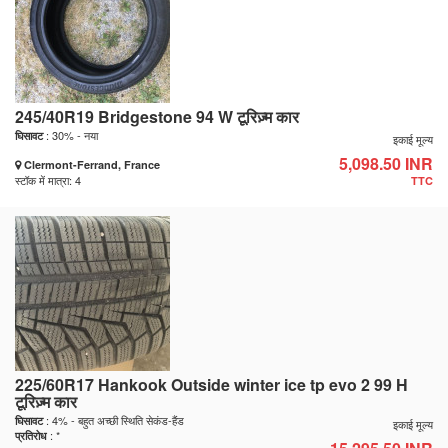
245/40R19 Bridgestone 94 W टूरिज़्म कार
: 30% - नया
घिसावट
इकाई मूल्य
5,098.50 INR
Clermont-Ferrand, France
स्टॉक में मात्रा: 4
TTC
225/60R17 Hankook Outside winter ice tp evo 2 99 H
टूरिज़्म कार
: 4% - बहुत अच्छी स्थिति सेकंड-हैंड
घिसावट
इकाई मूल्य
: *
प्रतिरोध