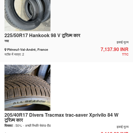
225/50R17 Hankook 98 V टूरिज़्म कार
नया
इकाई मूल्य
7,137.90 INR
Pléneuf-Val-André, France
स्टॉक में मात्रा: 2
TTC
205/40R17 Divers Tracmax trac-saver Xprivilo 84 W
टूरिज़्म कार
: 50% - अच्छी स्थिति सेकंड-हैंड
घिसावट
इकाई मूल्य