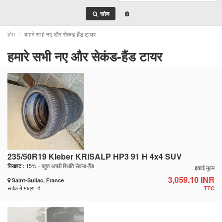
खोज
होम
हमारे सभी नए और सेकंड-हैंड टायर
हमारे सभी नए और सेकंड-हैंड टायर
235/50R19 Kleber KRISALP HP3 91 H 4x4 SUV
: 15% - बहुत अच्छी स्थिति सेकंड-हैंड
घिसावट
इकाई मूल्य
3,059.10 INR
Saint-Suliac, France
स्टॉक में मात्रा: 4
TTC