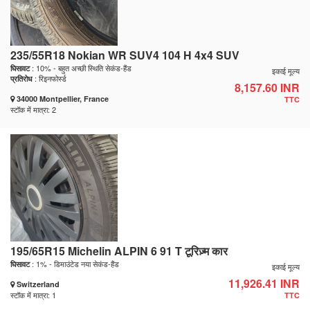
235/55R18 Nokian WR SUV4 104 H 4x4 SUV
: 10% - बहुत अच्छी स्थिति सेकंड-हैंड
घिसावट
इकाई मूल्य
: रिइनफोर्स्ड
प्रतिरोध
8,157.60 INR
34000 Montpellier, France
TTC
स्टॉक में मात्रा: 2
195/65R15 Michelin ALPIN 6 91 T टूरिज़्म कार
: 1% - डिमाउंटेड नया सेकंड-हैंड
घिसावट
इकाई मूल्य
11,926.41 INR
Switzerland
स्टॉक में मात्रा: 1
TTC