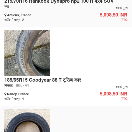
215/70R16 Hankook Dynapro hp2 100 H 4x4 SUV
नया
इकाई मूल्य
5,098.50 INR
Amiens, France
स्टॉक में मात्रा: 2
TTC
185/65R15 Goodyear 88 T टूरिज़्म कार
: 10% - नया
घिसावट
इकाई मूल्य
5,098.50 INR
Nancy, France
स्टॉक में मात्रा: 4
TTC