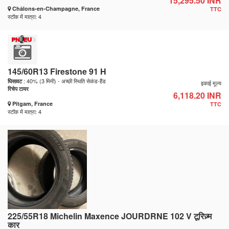
15,295.50 INR
Châlons-en-Champagne, France
TTC
स्टॉक में मात्रा: 4
145/60R13 Firestone 91 H
: 40% (3 मिमी) - अच्छी स्थिति सेकंड-हैंड
घिसावट
इकाई मूल्य
रिचेप टायर
6,118.20 INR
Pitgam, France
TTC
स्टॉक में मात्रा: 4
225/55R18 Michelin Maxence JOURDRNE 102 V टूरिज़्म
कार