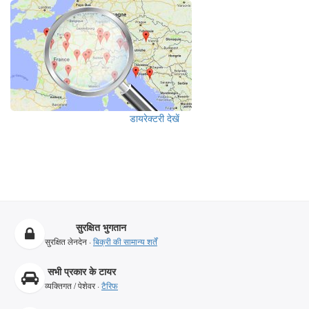
डायरेक्टरी देखें
सुरक्षित भुगतान
सुरक्षित लेनदेन ·
बिक्री की सामान्य शर्तें
सभी प्रकार के टायर
व्यक्तिगत / पेशेवर ·
टैरिफ