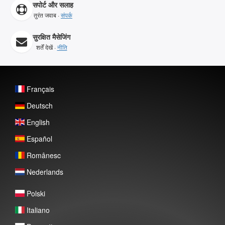
सपोर्ट और सलाह
तुरंत जवाब ·
संपर्क
सुरक्षित मैसेजिंग
शर्तें देखें ·
नीति
Français
Deutsch
English
Español
Românesc
Nederlands
Polski
Italiano