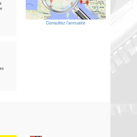
s
re
Consultez l'annuaire
ces