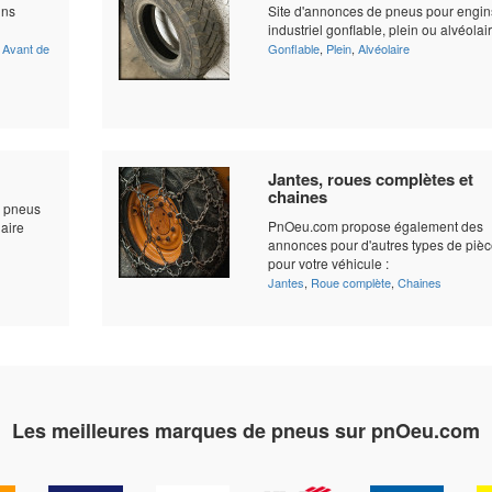
ins
Site d'annonces de pneus pour engin
industriel gonflable, plein ou alvéolai
,
Avant de
Gonflable
,
Plein
,
Alvéolaire
Jantes, roues complètes et
chaines
r pneus
PnOeu.com propose également des
laire
annonces pour d'autres types de piè
pour votre véhicule :
Jantes
,
Roue complète
,
Chaines
Les meilleures marques de pneus sur pnOeu.com