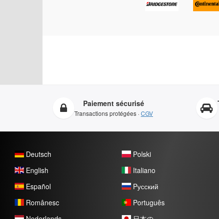
Paiement sécurisé
Transactions protégées ·
CGV
Deutsch
Polski
English
Italiano
Español
Pусский
Românesc
Português
Nederlands
日本の