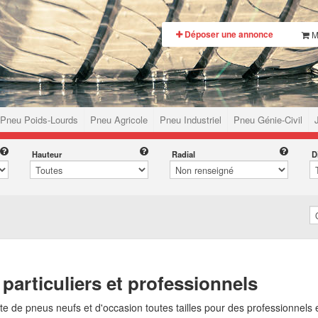
Déposer une annonce
M
Pneu Poids-Lourds
Pneu Agricole
Pneu Industriel
Pneu Génie-Civil
Hauteur
Radial
D
particuliers et professionnels
de pneus neufs et d'occasion toutes tailles pour des professionnels et