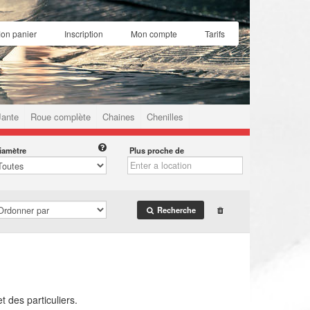
on panier
Inscription
Mon compte
Tarifs
Jante
Roue complète
Chaines
Chenilles
iamètre
Plus proche de
Recherche
 des particuliers.