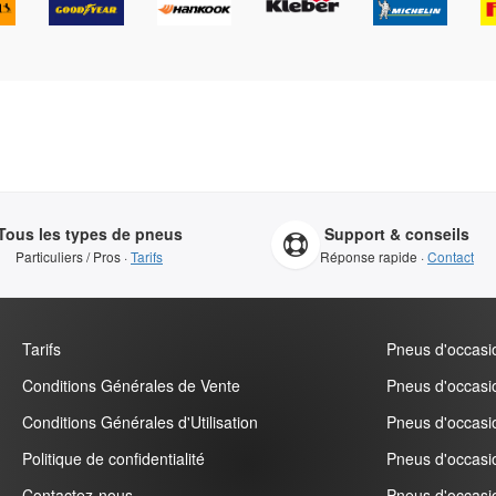
Tous les types de pneus
Support & conseils
Particuliers / Pros ·
Tarifs
Réponse rapide ·
Contact
Tarifs
Pneus d'occasio
Conditions Générales de Vente
Pneus d'occasi
Conditions Générales d'Utilisation
Pneus d'occasi
Politique de confidentialité
Pneus d'occasi
Contactez-nous
Pneus d'occasio