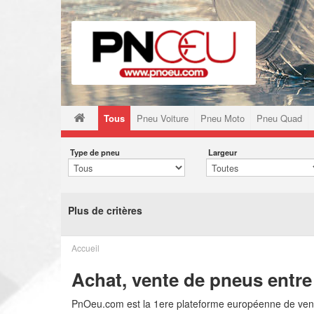
Tous
Pneu Voiture
Pneu Moto
Pneu Quad
Type de pneu
Largeur
Plus de critères
Accueil
Achat, vente de pneus entre 
PnOeu.com est la 1ere plateforme européenne de vente 