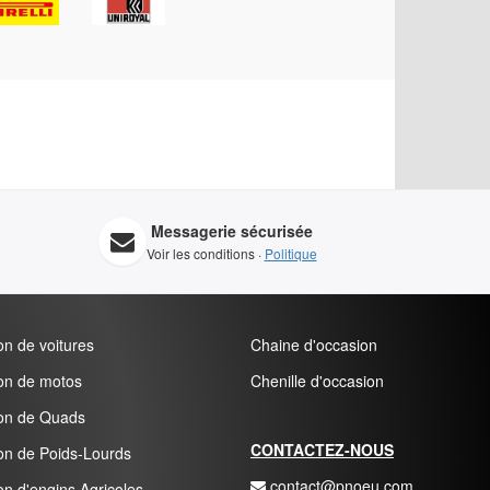
Messagerie sécurisée
Voir les conditions ·
Politique
n de voitures
Chaine d'occasion
on de motos
Chenille d'occasion
on de Quads
CONTACTEZ-NOUS
on de Poids-Lourds
contact@pnoeu.com
n d'engins Agricoles