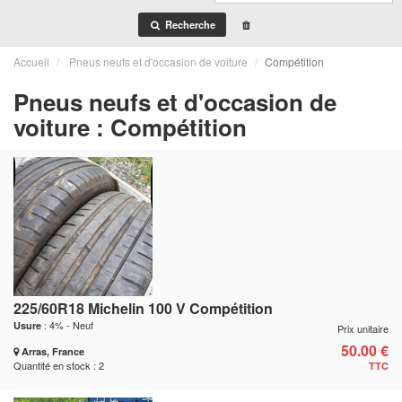
Recherche
Accueil
Pneus neufs et d'occasion de voiture
Compétition
Pneus neufs et d'occasion de
voiture : Compétition
225/60R18 Michelin 100 V Compétition
: 4% - Neuf
Usure
Prix unitaire
50.00 €
Arras, France
Quantité en stock : 2
TTC