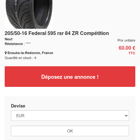
205/50-16 Federal 595 rsr 84 ZR Compétition
Neuf
Prix unitaire
: ****
Résistance
60.00 €
Ensuès-la-Redonne, France
TTC
Quantité en stock : 4
Déposez une annonce !
Devise