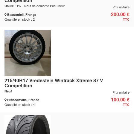
Compétition
: 1% - Neuf de démonte Pneu neuf
Usure
Prix unitaire
200.00 €
Beausoleil, França
Quantité en stock : 2
TTC
215/40R17 Vredestein Wintrack Xtreme 87 V
Compétition
Neuf
Prix unitaire
100.00 €
Franconville, France
Quantité en stock : 4
TTC