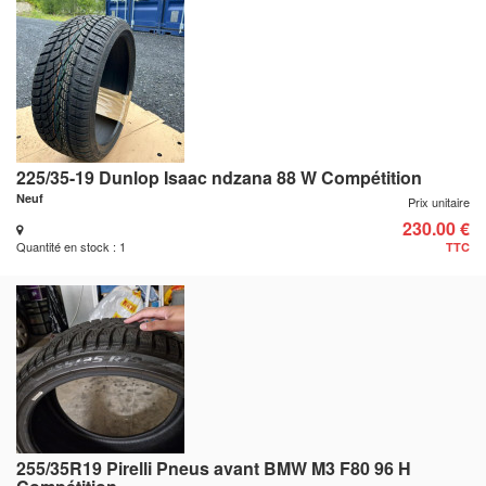
225/35-19 Dunlop Isaac ndzana 88 W Compétition
Neuf
Prix unitaire
230.00 €
Quantité en stock : 1
TTC
255/35R19 Pirelli Pneus avant BMW M3 F80 96 H