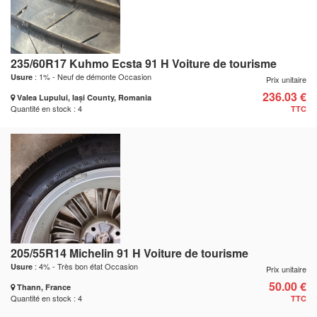
235/60R17 Kuhmo Ecsta 91 H Voiture de tourisme
: 1% - Neuf de démonte Occasion
Usure
Prix unitaire
236.03 €
Valea Lupului, Iași County, Romania
Quantité en stock : 4
TTC
205/55R14 Michelin 91 H Voiture de tourisme
: 4% - Très bon état Occasion
Usure
Prix unitaire
50.00 €
Thann, France
Quantité en stock : 4
TTC