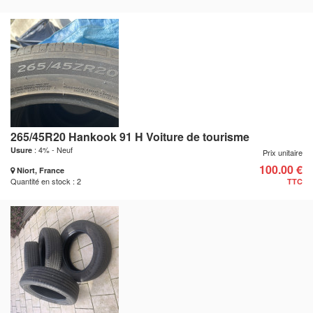
265/45R20 Hankook 91 H Voiture de tourisme
: 4% - Neuf
Usure
Prix unitaire
100.00 €
Niort, France
Quantité en stock : 2
TTC