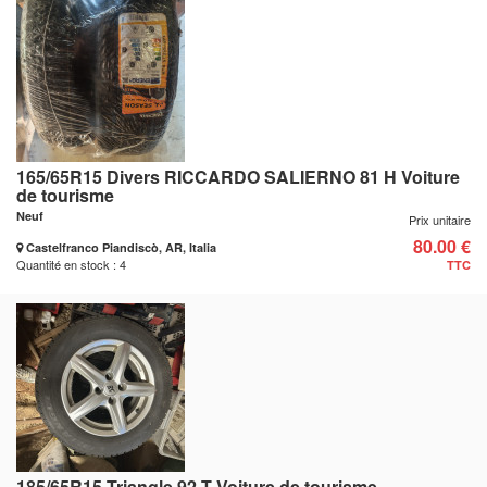
165/65R15 Divers RICCARDO SALIERNO 81 H Voiture
de tourisme
Neuf
Prix unitaire
80.00 €
Castelfranco Piandiscò, AR, Italia
Quantité en stock : 4
TTC
185/65R15 Triangle 92 T Voiture de tourisme