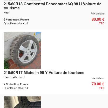
215/60R18 Continental Ecocontact 6Q 98 H Voiture de
tourisme
Neuf
Prix unitaire
80.00 €
Fondettes, France
Quantité en stock : 4
TTC
215/50R17 Michelin 95 Y Voiture de tourisme
: 4% - Neuf
Usure
Prix unitaire
70.00 €
Corbeilles, France
Quantité en stock : 4
TTC