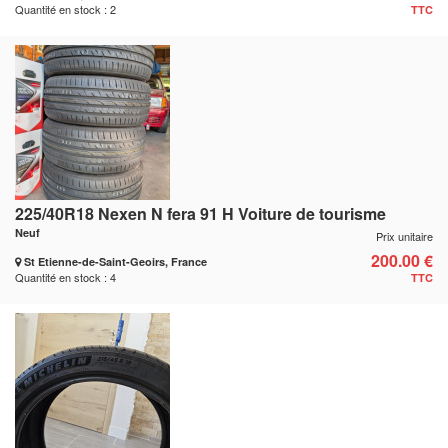
Quantité en stock : 2
TTC
225/40R18 Nexen N fera 91 H Voiture de tourisme
Neuf
Prix unitaire
200.00 €
St Etienne-de-Saint-Geoirs, France
Quantité en stock : 4
TTC