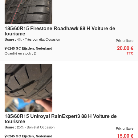
185/60R15 Firestone Roadhawk 88 H Voiture de
tourisme
: 4% - Très bon état Occasion
Usure
Prix unitaire
20.00 €
6245 GC Eijsden, Nederland
Quantité en stock : 2
TTC
185/60R15 Uniroyal RainExpert3 88 H Voiture de
tourisme
: 25% - Bon état Occasion
Usure
Prix unitaire
15.00 €
6245 GC Eijsden, Nederland