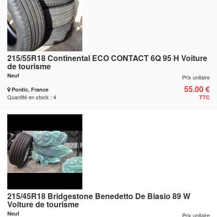
215/55R18 Continental ECO CONTACT 6Q 95 H Voiture
de tourisme
Neuf
Prix unitaire
55.00 €
Pordic, France
Quantité en stock : 4
TTC
215/45R18 Bridgestone Benedetto De Biasio 89 W
Voiture de tourisme
Neuf
Prix unitaire