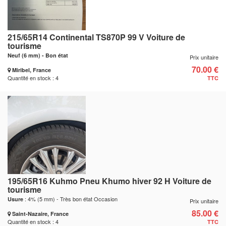
215/65R14 Continental TS870P 99 V Voiture de
tourisme
Neuf (6 mm) - Bon état
Prix unitaire
70.00 €
Miribel, France
Quantité en stock : 4
TTC
195/65R16 Kuhmo Pneu Khumo hiver 92 H Voiture de
tourisme
: 4% (5 mm) - Très bon état Occasion
Usure
Prix unitaire
85.00 €
Saint-Nazaire, France
Quantité en stock : 4
TTC