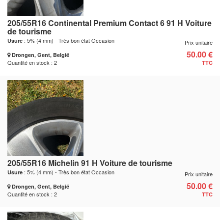
205/55R16 Continental Premium Contact 6 91 H Voiture
de tourisme
: 5% (4 mm) - Très bon état Occasion
Usure
Prix unitaire
50.00 €
Drongen, Gent, België
Quantité en stock : 2
TTC
205/55R16 Michelin 91 H Voiture de tourisme
: 5% (4 mm) - Très bon état Occasion
Usure
Prix unitaire
50.00 €
Drongen, Gent, België
Quantité en stock : 2
TTC