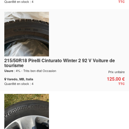
Quantité en stock : 4
TTC
215/50R18 Pirelli Cinturato Winter 2 92 V Voiture de
tourisme
: 4% - Très bon état Occasion
Usure
Prix unitaire
125.00 €
Varedo, MB, Italia
Quantité en stock : 4
TTC