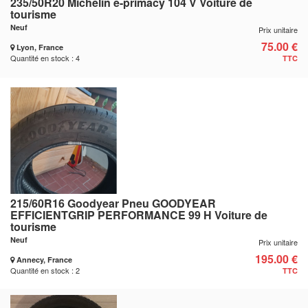
235/50R20 Michelin e-primacy 104 V Voiture de
tourisme
Neuf
Prix unitaire
75.00 €
Lyon, France
Quantité en stock : 4
TTC
215/60R16 Goodyear Pneu GOODYEAR
EFFICIENTGRIP PERFORMANCE 99 H Voiture de
tourisme
Neuf
Prix unitaire
195.00 €
Annecy, France
Quantité en stock : 2
TTC