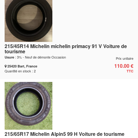
215/45R14 Michelin michelin primacy 91 V Voiture de
tourisme
: 3% - Neuf de démonte Occasion
Usure
Prix unitaire
110.00 €
25420 Bart, France
Quantité en stock : 2
TTC
215/65R17 Michelin Alpin5 99 H Voiture de tourisme