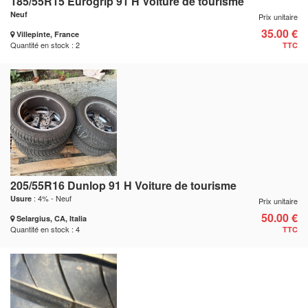
185/55R15 Eurogrip 91 H Voiture de tourisme
Neuf
Prix unitaire
35.00 €
Villepinte, France
Quantité en stock : 2
TTC
205/55R16 Dunlop 91 H Voiture de tourisme
: 4% - Neuf
Usure
Prix unitaire
50.00 €
Selargius, CA, Italia
Quantité en stock : 4
TTC