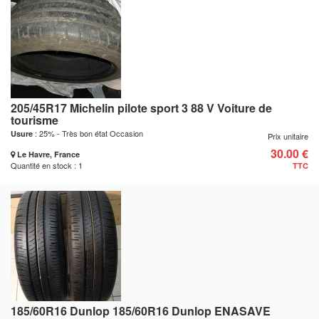
205/45R17 Michelin pilote sport 3 88 V Voiture de
tourisme
: 25% - Très bon état Occasion
Usure
Prix unitaire
30.00 €
Le Havre, France
Quantité en stock : 1
TTC
185/60R16 Dunlop 185/60R16 Dunlop ENASAVE