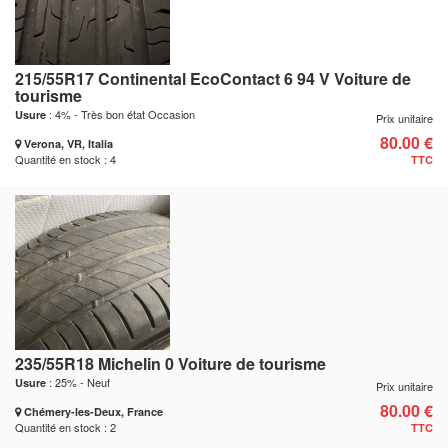
215/55R17 Continental EcoContact 6 94 V Voiture de
tourisme
: 4% - Très bon état Occasion
Usure
Prix unitaire
80.00 €
Verona, VR, Italia
Quantité en stock : 4
TTC
235/55R18 Michelin 0 Voiture de tourisme
: 25% - Neuf
Usure
Prix unitaire
80.00 €
Chémery-les-Deux, France
Quantité en stock : 2
TTC