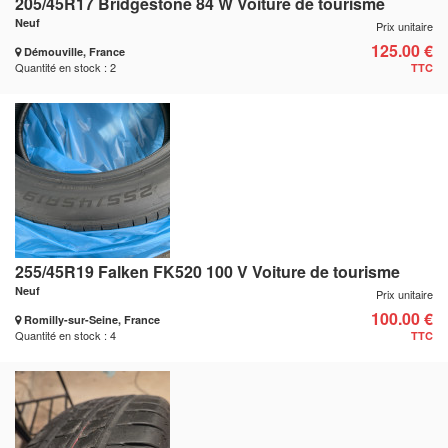
205/45R17 Bridgestone 84 W Voiture de tourisme
Neuf
Prix unitaire
125.00 €
Démouville, France
Quantité en stock : 2
TTC
255/45R19 Falken FK520 100 V Voiture de tourisme
Neuf
Prix unitaire
100.00 €
Romilly-sur-Seine, France
Quantité en stock : 4
TTC