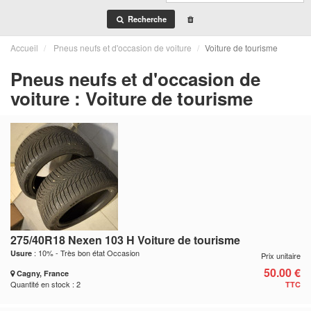
Recherche
Accueil
Pneus neufs et d'occasion de voiture
Voiture de tourisme
Pneus neufs et d'occasion de
voiture : Voiture de tourisme
275/40R18 Nexen 103 H Voiture de tourisme
: 10% - Très bon état Occasion
Usure
Prix unitaire
50.00 €
Cagny, France
Quantité en stock : 2
TTC