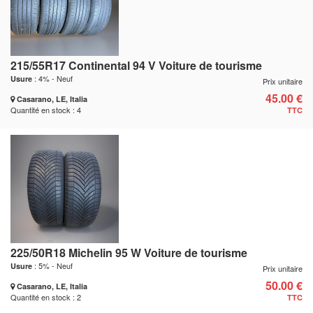
215/55R17 Continental 94 V Voiture de tourisme
: 4% - Neuf
Usure
Prix unitaire
45.00 €
Casarano, LE, Italia
Quantité en stock : 4
TTC
225/50R18 Michelin 95 W Voiture de tourisme
: 5% - Neuf
Usure
Prix unitaire
50.00 €
Casarano, LE, Italia
Quantité en stock : 2
TTC