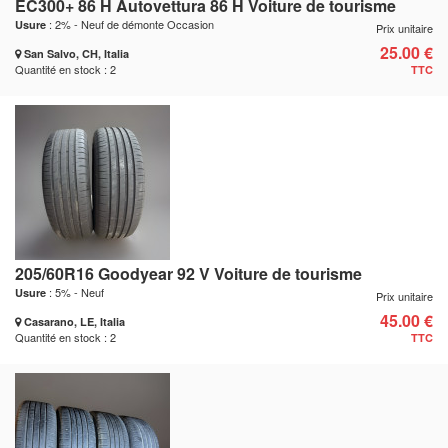
EC300+ 86 H Autovettura 86 H Voiture de tourisme
: 2% - Neuf de démonte Occasion
Usure
Prix unitaire
25.00 €
San Salvo, CH, Italia
Quantité en stock : 2
TTC
205/60R16 Goodyear 92 V Voiture de tourisme
: 5% - Neuf
Usure
Prix unitaire
45.00 €
Casarano, LE, Italia
Quantité en stock : 2
TTC