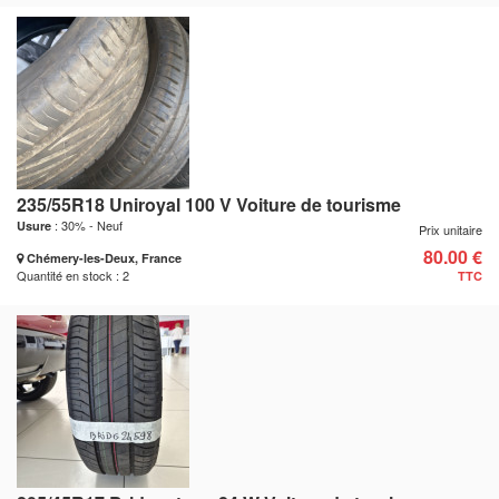
235/55R18 Uniroyal 100 V Voiture de tourisme
: 30% - Neuf
Usure
Prix unitaire
80.00 €
Chémery-les-Deux, France
Quantité en stock : 2
TTC