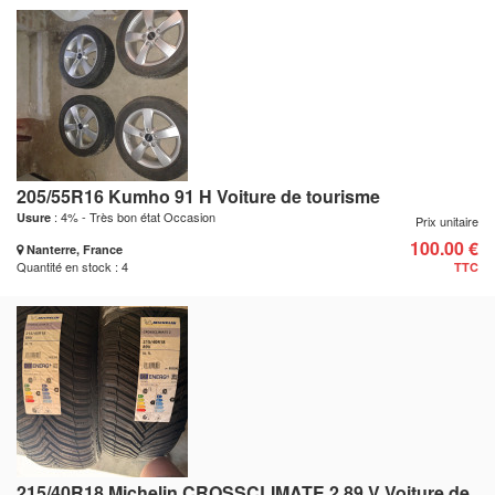
205/55R16 Kumho 91 H Voiture de tourisme
: 4% - Très bon état Occasion
Usure
Prix unitaire
100.00 €
Nanterre, France
Quantité en stock : 4
TTC
215/40R18 Michelin CROSSCLIMATE 2 89 V Voiture de