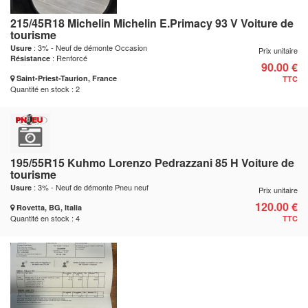
215/45R18 Michelin Michelin E.Primacy 93 V Voiture de
tourisme
: 3% - Neuf de démonte Occasion
Usure
Prix unitaire
: Renforcé
Résistance
90.00 €
Saint-Priest-Taurion, France
TTC
Quantité en stock : 2
195/55R15 Kuhmo Lorenzo Pedrazzani 85 H Voiture de
tourisme
: 3% - Neuf de démonte Pneu neuf
Usure
Prix unitaire
120.00 €
Rovetta, BG, Italia
Quantité en stock : 4
TTC