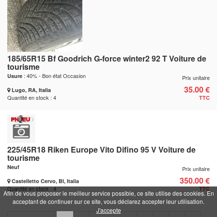
185/65R15 Bf Goodrich G-force winter2 92 T Voiture de
tourisme
: 40% - Bon état Occasion
Usure
Prix unitaire
35.00 €
Lugo, RA, Italia
Quantité en stock : 4
TTC
225/45R18 Riken Europe Vito Difino 95 V Voiture de
tourisme
Neuf
Prix unitaire
350.00 €
Castelletto Cervo, BI, Italia
Quantité en stock : 4
TTC
Afin de vous proposer le meilleur service possible, ce site utilise des cookies. En
acceptant de continuer sur ce site, vous déclarez accepter leur utilisation.
J'accepte