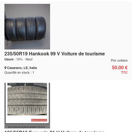
235/50R19 Hankook 99 V Voiture de tourisme
: 10% - Neuf
Usure
Prix unitaire
50.00 €
Casarano, LE, Italia
Quantité en stock : 1
TTC