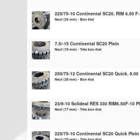
225/75-10 Continental SC20. RIM 6.50 F-
Neuf (24 mm) - Bon état
7.5/-15 Continental SC20 Plein
Neuf (19 mm) - Très bon état
250/75-12 Continental SC20 Quick. 8.00 
Neuf (28 mm) - Bon état
23/9-10 Solideal RES 330 RIM6.50F-10 P
Neuf (17 mm) - Très bon état
225/75-10 Continental SC20 Quick Plein
Neuf (23 mm) - Très bon état