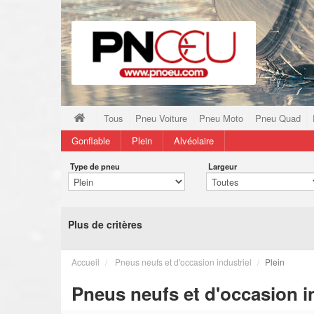
Tous
Pneu Voiture
Pneu Moto
Pneu Quad
Gonflable
Plein
Alvéolaire
Type de pneu
Largeur
Plus de critères
Accueil
Pneus neufs et d'occasion industriel
Plein
Pneus neufs et d'occasion in