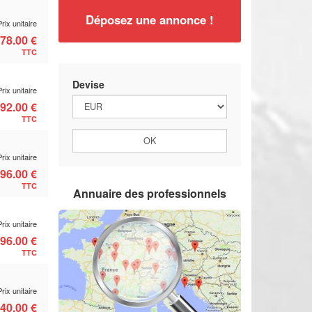
Déposez une annonce !
Prix unitaire
78.00 €
TTC
Devise
Prix unitaire
92.00 €
TTC
Prix unitaire
96.00 €
TTC
Annuaire des professionnels
Prix unitaire
96.00 €
TTC
Prix unitaire
40.00 €