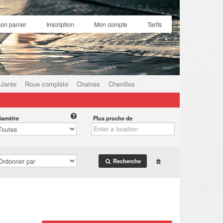
on panier
Inscription
Mon compte
Tarifs
Jante
Roue complète
Chaines
Chenilles
iamètre
Plus proche de
Recherche