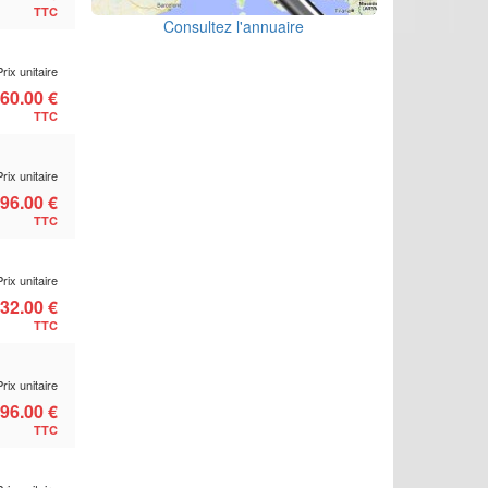
TTC
Consultez l'annuaire
Prix unitaire
60.00 €
TTC
Prix unitaire
96.00 €
TTC
Prix unitaire
32.00 €
TTC
Prix unitaire
96.00 €
TTC