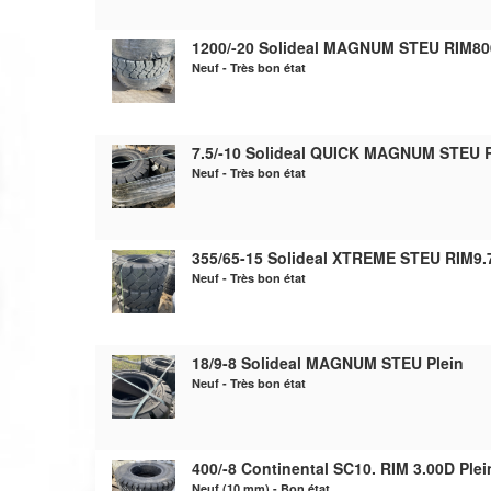
1200/-20 Solideal MAGNUM STEU RIM800
Neuf - Très bon état
7.5/-10 Solideal QUICK MAGNUM STEU R
Neuf - Très bon état
355/65-15 Solideal XTREME STEU RIM9.7
Neuf - Très bon état
18/9-8 Solideal MAGNUM STEU Plein
Neuf - Très bon état
400/-8 Continental SC10. RIM 3.00D Plei
Neuf (10 mm) - Bon état