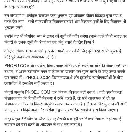
/ व्यास / ब्रांड / प्रोफ़ाइल, आदि इस प्रकार स्थापित शोध के परिणाम चुने गए मानदंडों
के अनुसार अलग होंगे।
इन परिणामों में, वर्गीकृत विज्ञापन जहां भुगतान प्राथमिकता रैंकिंग विकल्प चुना गया है
पहले रैंक होगा। सभी व्यावसायिक विज्ञापनदाताओं और विज्ञापन पृष्ठों के लिए विज्ञापन भी
भुगतान करेंगे।
उन्होंने यह भी नियमित रूप से टायर की सूची की जाँच करेगा इससे पहले कि वे साइट पर
बिक्री के उनके सूची के हिस्से पर एक बिंदु बनाने के लिए किया है।
वर्गीकृत विज्ञापनों का परामर्श इंटरनेट उपयोगकर्ताओं के लिए पूरी तरह से नि: शुल्क है,
कोई पूर्व पंजीकरण आवश्यक नहीं है।
PNOEU.COM के उपयोग, विज्ञापनदाताओं से संपर्क करने की कोई जिम्मेदारी नहीं बना
तथापि, वे अपने टेलीफ़ोन नंबर या ईमेल का उपयोग कर मुक्त करने के लिए उनसे संपर्क
कर सकते हैं। PNOEU.COM विज्ञापनदाताओं और इंटरनेट उपयोगकर्ताओं के बीच
एक्सचेंजों में हस्तक्षेप नहीं करता है।
बिक्री अनुबंध PNOEU.COM द्वारा निष्कर्ष निकाला नहीं गया है। यदि उपयोगकर्ता
विज्ञापनदाता की बिक्री की पेशकश में रुचि रखते हैं, तो यदि आवश्यक हो तो वह
विज्ञापनदाता के साथ बिक्री अनुबंध समाप्त कर सकता है। वितरण और भुगतान की शर्तों
का मूल्यांकन विक्रेताओं और खरीदारों द्वारा पारस्परिक समझौते द्वारा किया जाएगा।
अनुबंध एक टेलीफोन या ऑफ-प्रिमाइसेस के बाद दूरी पर निष्कर्ष निकाला नहीं गया है,
खरीदार को पीछे हटने के अधिकार से लाभ नहीं होता है।