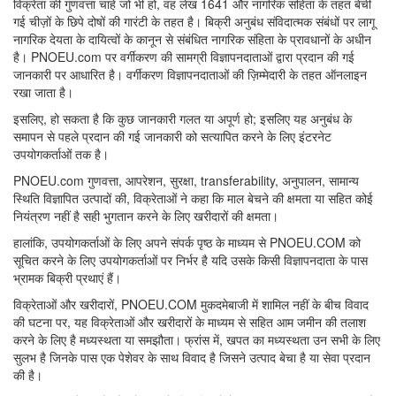
विक्रेता की गुणवत्ता चाहे जो भी हो, वह लेख 1641 और नागरिक संहिता के तहत बेची
गई चीज़ों के छिपे दोषों की गारंटी के तहत है। बिक्री अनुबंध संविदात्मक संबंधों पर लागू
नागरिक देयता के दायित्वों के कानून से संबंधित नागरिक संहिता के प्रावधानों के अधीन
है। PNOEU.com पर वर्गीकरण की सामग्री विज्ञापनदाताओं द्वारा प्रदान की गई
जानकारी पर आधारित है। वर्गीकरण विज्ञापनदाताओं की ज़िम्मेदारी के तहत ऑनलाइन
रखा जाता है।
इसलिए, हो सकता है कि कुछ जानकारी गलत या अपूर्ण हो; इसलिए यह अनुबंध के
समापन से पहले प्रदान की गई जानकारी को सत्यापित करने के लिए इंटरनेट
उपयोगकर्ताओं तक है।
PNOEU.com गुणवत्ता, आपरेशन, सुरक्षा, transferability, अनुपालन, सामान्य
स्थिति विज्ञापित उत्पादों की, विक्रेताओं ने कहा कि माल बेचने की क्षमता या सहित कोई
नियंत्रण नहीं है सही भुगतान करने के लिए खरीदारों की क्षमता।
हालांकि, उपयोगकर्ताओं के लिए अपने संपर्क पृष्ठ के माध्यम से PNOEU.COM को
सूचित करने के लिए उपयोगकर्ताओं पर निर्भर है यदि उसके किसी विज्ञापनदाता के पास
भ्रामक बिक्री प्रथाएं हैं।
विक्रेताओं और खरीदारों, PNOEU.COM मुकदमेबाजी में शामिल नहीं के बीच विवाद
की घटना पर, यह विक्रेताओं और खरीदारों के माध्यम से सहित आम जमीन की तलाश
करने के लिए है मध्यस्थता या समझौता। फ्रांस में, खपत का मध्यस्थता उन सभी के लिए
सुलभ है जिनके पास एक पेशेवर के साथ विवाद है जिसने उत्पाद बेचा है या सेवा प्रदान
की है।