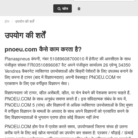
खोज
होम
उपयोग की शर्तें
उपयोग की शर्तें
pnoeu.com कैसे काम करता है?
Planaspneus कंपनी, नंबर 51089608700010 में हेरौल्ट की आरसीएस के साथ
पंजीकृत संख्या FR03510896087 वैट अपने पंजीकृत कार्यालय 26 एवेन्यू 34350
Vendres कैबरनेट व्यक्तिगत उपभोक्ताओं और बिक्री पेशेवरों के लिए उपलब्ध बनाने के
लिए करना है टायर (बाद में विज्ञापनदाता) अपनी वेबसाइट PNOEU.COM पर
प्रकाशन के लिए एक वर्गीकृत विज्ञापन सेवा।
विज्ञापनदाता जो टायर, व्हील असेंबली, व्हील, या चेन बेचने की पेशकश करना चाहते हैं,
PNOEU.COM के साथ अनुबंध समाप्त करते हैं। इस संविदात्मक संबंध के रूप में,
PNOEU.COM 5 (पांच) और विज्ञापनों से अधिक व्यक्तिगत उपभोक्ताओं के लिए मुफ्त
में वर्गीकृत विज्ञापन के मामलों के अपवाद के साथ अपने विज्ञापनों को प्रसारित करने के
लिए विज्ञापनदाताओं से भुगतान प्राप्त होता कोई विकल्प नहीं लेना
PNOEU.COM होम पेज में प्रवेश करते समय, उपयोगकर्ता जितना संभव हो उतना
करीब पाने के लिए कई खोज मानदंडों का उपयोग कर सकता है: प्रकार / चौड़ाई / ऊंचाई