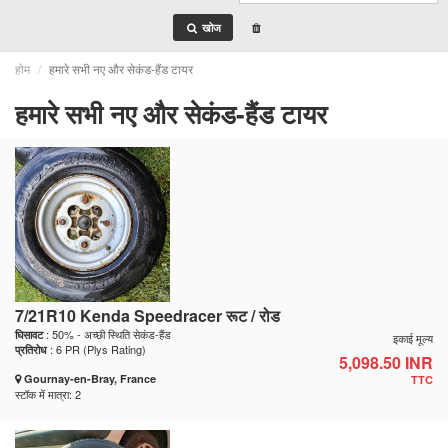
खोज
होम
हमारे सभी नए और सेकंड-हैंड टायर
हमारे सभी नए और सेकंड-हैंड टायर
7/21R10 Kenda Speedracer रूट / रोड
: 50% - अच्छी स्थिति सेकंड-हैंड
घिसावट
इकाई मूल्य
: 6 PR (Plys Rating)
प्रतिरोध
5,098.50 INR
Gournay-en-Bray, France
TTC
स्टॉक में मात्रा: 2