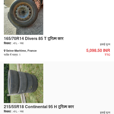
165/70R14 Divers 85 T टूरिज़्म कार
: 4% - नया
घिसावट
इकाई मूल्य
5,098.50 INR
Seine-Maritime, France
स्टॉक में मात्रा: 1
TTC
215/55R18 Continental 95 H टूरिज़्म कार
: 4% - नया
घिसावट
इकाई मूल्य