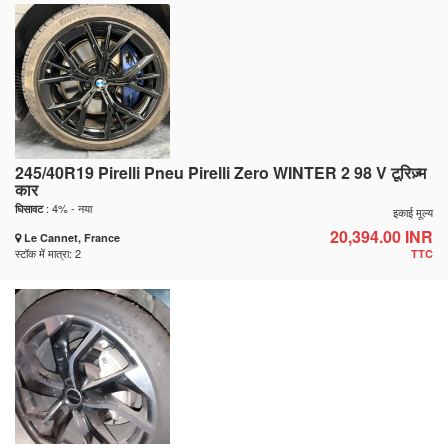
245/40R19 Pirelli Pneu Pirelli Zero WINTER 2 98 V टूरिज़्म
कार
: 4% - नया
घिसावट
इकाई मूल्य
20,394.00 INR
Le Cannet, France
स्टॉक में मात्रा: 2
TTC