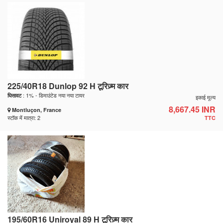
225/40R18 Dunlop 92 H टूरिज़्म कार
: 1% - डिमाउंटेड नया नया टायर
घिसावट
इकाई मूल्य
8,667.45 INR
Montluçon, France
स्टॉक में मात्रा: 2
TTC
195/60R16 Uniroyal 89 H टूरिज़्म कार