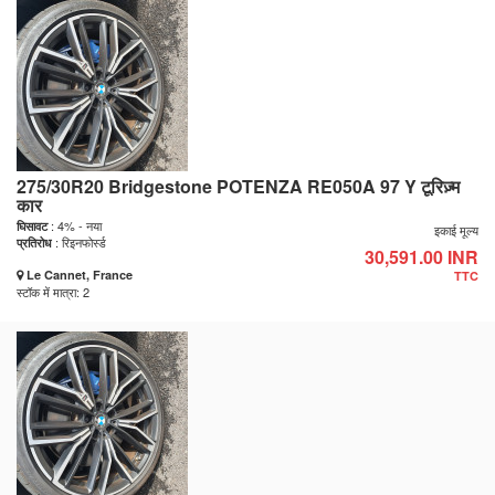
275/30R20 Bridgestone POTENZA RE050A 97 Y टूरिज़्म
कार
: 4% - नया
घिसावट
इकाई मूल्य
: रिइनफोर्स्ड
प्रतिरोध
30,591.00 INR
Le Cannet, France
TTC
स्टॉक में मात्रा: 2