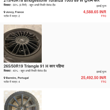
215/45R18 Bridgestone Turanza T005 89 W टूरिज़्म कार
: 30% (6 मिमी) - बहुत अच्छी स्थिति सेकंड-हैंड
घिसावट
इकाई मूल्य
4,588.65 INR
Joncy, France
स्टॉक में मात्रा: 2
TTC
265/50R19 Triangle 91 H कार पहिया
: 40% - बहुत अच्छी स्थिति सेकंड-हैंड
घिसावट
इकाई मूल्य
25,492.50 INR
Barreiro, Portugal
स्टॉक में मात्रा: 4
TTC