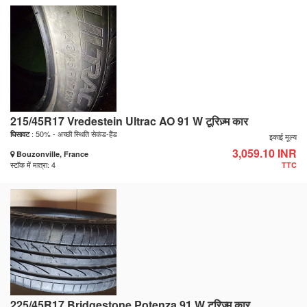
215/45R17 Vredestein Ultrac AO 91 W टूरिज़्म कार
: 50% - अच्छी स्थिति सेकंड-हैंड
घिसावट
इकाई मूल्य
3,059.10 INR
Bouzonville, France
स्टॉक में मात्रा: 4
TTC
225/45R17 Bridgestone Potenza 91 W टूरिज़्म कार