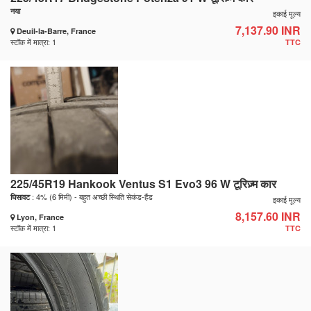
नया
इकाई मूल्य
7,137.90 INR
Deuil-la-Barre, France
स्टॉक में मात्रा: 1
TTC
225/45R19 Hankook Ventus S1 Evo3 96 W टूरिज़्म कार
: 4% (6 मिमी) - बहुत अच्छी स्थिति सेकंड-हैंड
घिसावट
इकाई मूल्य
8,157.60 INR
Lyon, France
स्टॉक में मात्रा: 1
TTC