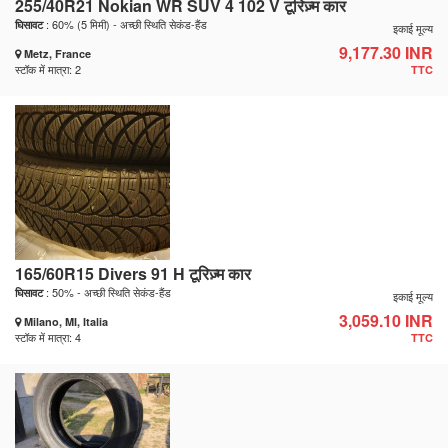
255/40R21 Nokian WR SUV 4 102 V टूरिज़्म कार
: 60% (5 मिमी) - अच्छी स्थिति सेकंड-हैंड
घिसावट
इकाई मूल्य
9,177.30 INR
Metz, France
स्टॉक में मात्रा: 2
TTC
165/60R15 Divers 91 H टूरिज़्म कार
: 50% - अच्छी स्थिति सेकंड-हैंड
घिसावट
इकाई मूल्य
3,059.10 INR
Milano, MI, Italia
स्टॉक में मात्रा: 4
TTC