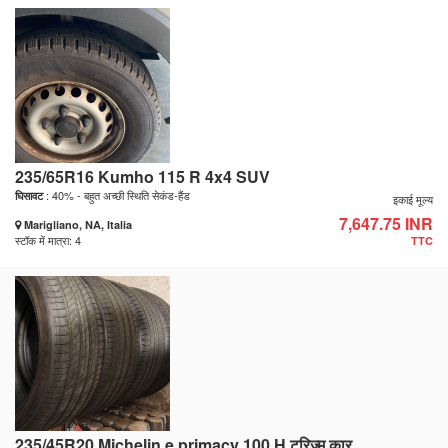
235/65R16 Kumho 115 R 4x4 SUV
: 40% - बहुत अच्छी स्थिति सेकंड-हैंड
घिसावट
इकाई मूल्य
7,647.75 INR
Marigliano, NA, Italia
स्टॉक में मात्रा: 4
TTC
235/45R20 Michelin e primacy 100 H टूरिज़्म कार