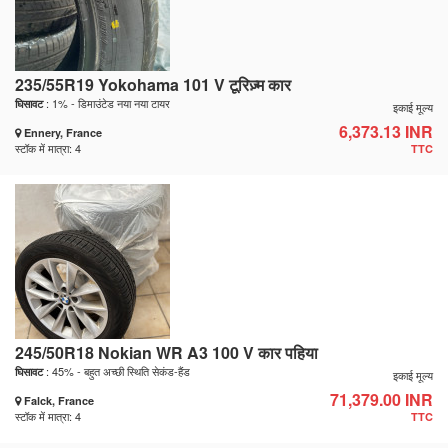
235/55R19 Yokohama 101 V टूरिज़्म कार
: 1% - डिमाउंटेड नया नया टायर
घिसावट
इकाई मूल्य
6,373.13 INR
Ennery, France
स्टॉक में मात्रा: 4
TTC
245/50R18 Nokian WR A3 100 V कार पहिया
: 45% - बहुत अच्छी स्थिति सेकंड-हैंड
घिसावट
इकाई मूल्य
71,379.00 INR
Falck, France
स्टॉक में मात्रा: 4
TTC