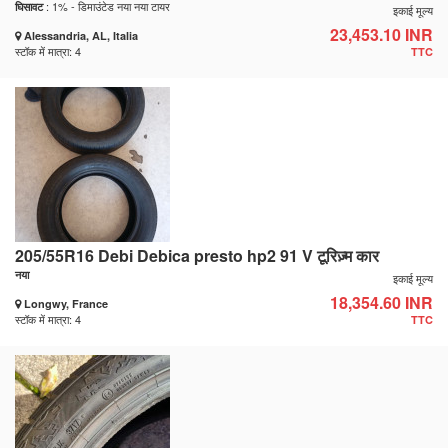
: 1% - डिमाउंटेड नया नया टायर
घिसावट
इकाई मूल्य
23,453.10 INR
Alessandria, AL, Italia
स्टॉक में मात्रा: 4
TTC
205/55R16 Debi Debica presto hp2 91 V टूरिज़्म कार
नया
इकाई मूल्य
18,354.60 INR
Longwy, France
स्टॉक में मात्रा: 4
TTC