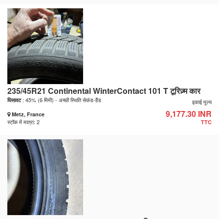
235/45R21 Continental WinterContact 101 T टूरिज़्म कार
: 45% (6 मिमी) - अच्छी स्थिति सेकंड-हैंड
घिसावट
इकाई मूल्य
9,177.30 INR
Metz, France
स्टॉक में मात्रा: 2
TTC