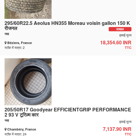
295/60R22.5 Aeolus HN355 Moreau voisin gallon 150 K
रीजनल
तत्काल
नया
इकाई मूल्य
18,354.60 INR
Béziers, France
स्टॉक में मात्रा: 2
TTC
205/50R17 Goodyear EFFICIENTGRIP PERFORMANCE
2 93 V टूरिज़्म कार
नया
इकाई मूल्य
7,137.90 INR
Chambéry, France
स्टॉक में मात्रा: 24
TTC