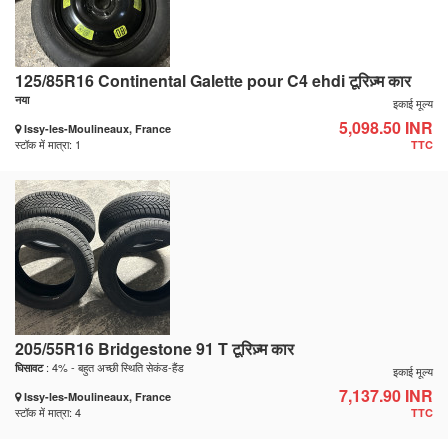
125/85R16 Continental Galette pour C4 ehdi टूरिज़्म कार
नया
इकाई मूल्य
5,098.50 INR
Issy-les-Moulineaux, France
स्टॉक में मात्रा: 1
TTC
205/55R16 Bridgestone 91 T टूरिज़्म कार
: 4% - बहुत अच्छी स्थिति सेकंड-हैंड
घिसावट
इकाई मूल्य
7,137.90 INR
Issy-les-Moulineaux, France
स्टॉक में मात्रा: 4
TTC