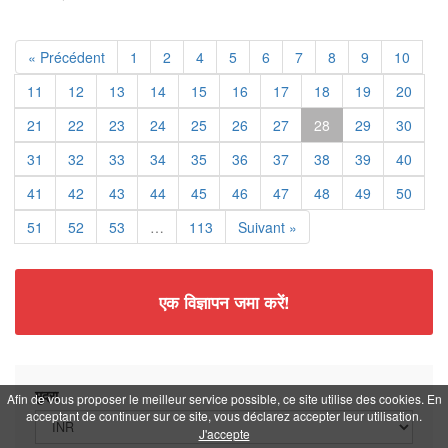
« Précédent
1
2
4
5
6
7
8
9
10
11
12
13
14
15
16
17
18
19
20
21
22
23
24
25
26
27
28
29
30
31
32
33
34
35
36
37
38
39
40
41
42
43
44
45
46
47
48
49
50
51
52
53
…
113
Suivant »
एक विज्ञापन जमा करें!
मुद्रा
Afin de vous proposer le meilleur service possible, ce site utilise des cookies. En
acceptant de continuer sur ce site, vous déclarez accepter leur utilisation.
J'accepte