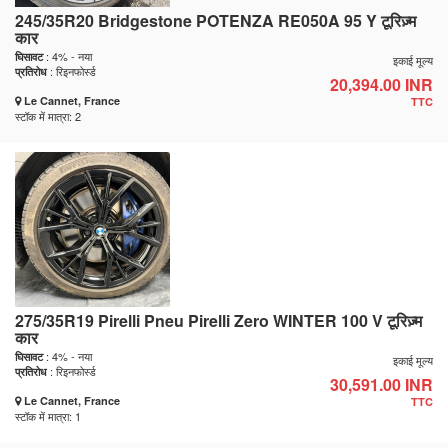
245/35R20 Bridgestone POTENZA RE050A 95 Y टूरिज़्म
कार
: 4% - नया
घिसावट
इकाई मूल्य
: रिइनफोर्स्ड
प्रतिरोध
20,394.00 INR
Le Cannet, France
TTC
स्टॉक में मात्रा: 2
275/35R19 Pirelli Pneu Pirelli Zero WINTER 100 V टूरिज़्म
कार
: 4% - नया
घिसावट
इकाई मूल्य
: रिइनफोर्स्ड
प्रतिरोध
30,591.00 INR
Le Cannet, France
TTC
स्टॉक में मात्रा: 1