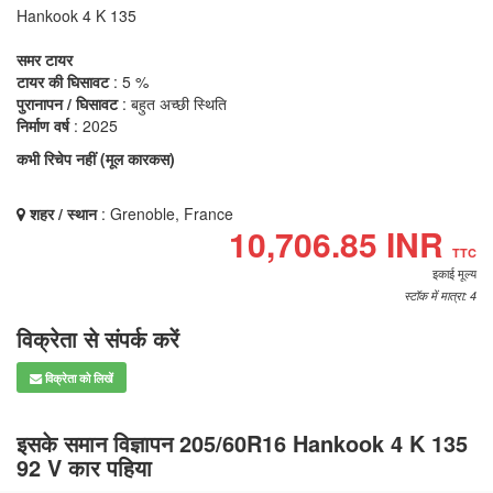
Hankook 4 K 135
समर टायर
टायर की घिसावट
: 5 %
पुरानापन / घिसावट
: बहुत अच्छी स्थिति
निर्माण वर्ष
: 2025
कभी रिचेप नहीं (मूल कारकस)
शहर / स्थान
: Grenoble, France
10,706.85 INR
TTC
इकाई मूल्य
स्टॉक में मात्रा: 4
विक्रेता से संपर्क करें
विक्रेता को लिखें
इसके समान विज्ञापन 205/60R16 Hankook 4 K 135
92 V कार पहिया