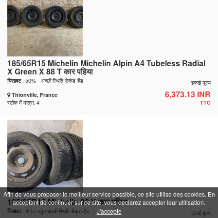
185/65R15 Michelin Michelin Alpin A4 Tubeless Radial
X Green X 88 T कार पहिया
: 50% - अच्छी स्थिति सेकंड-हैंड
घिसावट
इकाई मूल्य
6,373.13 INR
Thionville, France
स्टॉक में मात्रा: 4
TTC
Afin de vous proposer le meilleur service possible, ce site utilise des cookies. En
185/65R15 Michelin 92 V कार पहिया
acceptant de continuer sur ce site, vous déclarez accepter leur utilisation.
: 4% - बहुत अच्छी स्थिति सेकंड-हैंड
J'accepte
घिसावट
इकाई मूल्य