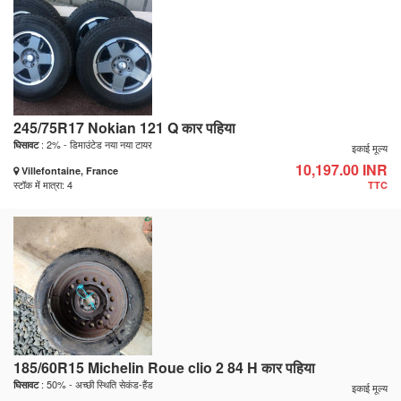
245/75R17 Nokian 121 Q कार पहिया
: 2% - डिमाउंटेड नया नया टायर
घिसावट
इकाई मूल्य
10,197.00 INR
Villefontaine, France
स्टॉक में मात्रा: 4
TTC
185/60R15 Michelin Roue clio 2 84 H कार पहिया
: 50% - अच्छी स्थिति सेकंड-हैंड
घिसावट
इकाई मूल्य