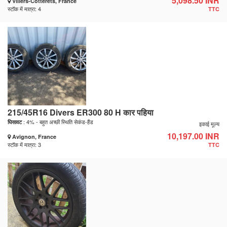
5,098.50 INR
Villers-Cotterêts, France
स्टॉक में मात्रा: 4
TTC
215/45R16 Divers ER300 80 H कार पहिया
: 4% - बहुत अच्छी स्थिति सेकंड-हैंड
घिसावट
इकाई मूल्य
10,197.00 INR
Avignon, France
स्टॉक में मात्रा: 3
TTC