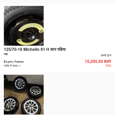
125/70-18 Michelin 91 H कार पहिया
नया
इकाई मूल्य
15,295.50 INR
Lyon, France
स्टॉक में मात्रा: 1
TTC