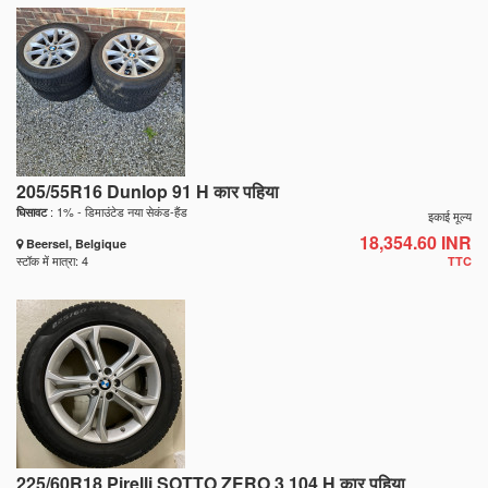
205/55R16 Dunlop 91 H कार पहिया
: 1% - डिमाउंटेड नया सेकंड-हैंड
घिसावट
इकाई मूल्य
18,354.60 INR
Beersel, Belgique
स्टॉक में मात्रा: 4
TTC
225/60R18 Pirelli SOTTO ZERO 3 104 H कार पहिया