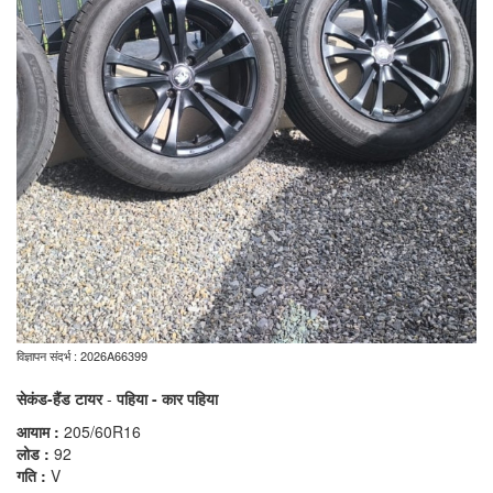
विज्ञापन संदर्भ : 2026A66399
सेकंड-हैंड टायर
-
पहिया - कार पहिया
आयाम :
205/60R16
लोड :
92
गति :
V