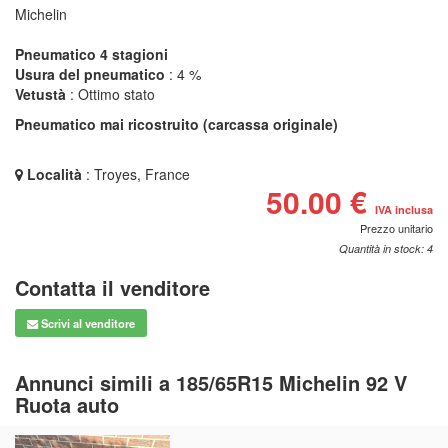
Michelin
Pneumatico 4 stagioni
Usura del pneumatico
: 4 %
Vetustà
: Ottimo stato
Pneumatico mai ricostruito (carcassa originale)
Località
: Troyes, France
50.00 €
IVA inclusa
Prezzo unitario
Quantità in stock: 4
Contatta il venditore
Scrivi al venditore
Annunci simili a 185/65R15 Michelin 92 V
Ruota auto