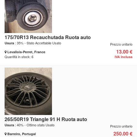
175/70R13 Recauchutada Ruota auto
: 35% - Stato Accettabile Usato
Usura
Prezzo unitario
13.00 €
Levallois-Perret, France
Quantità in stock: 6
IVA inclusa
265/50R19 Triangle 91 H Ruota auto
: 40% - Ottimo stato Usato
Usura
Prezzo unitario
250.00 €
Barreiro, Portugal