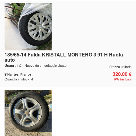
185/65-14 Fulda KRISTALL MONTERO 3 91 H Ruota
auto
: 1% - Nuovo da smontaggio Usato
Usura
Prezzo unitario
320.00 €
Nantes, France
Quantità in stock: 4
IVA inclusa