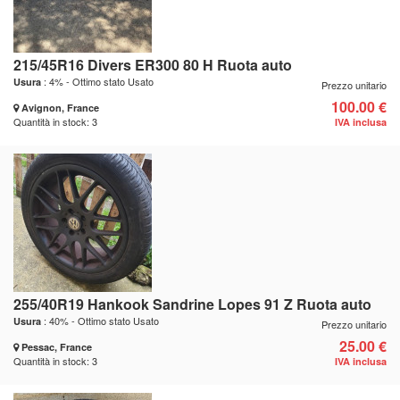
215/45R16 Divers ER300 80 H Ruota auto
: 4% - Ottimo stato Usato
Usura
Prezzo unitario
100.00 €
Avignon, France
Quantità in stock: 3
IVA inclusa
255/40R19 Hankook Sandrine Lopes 91 Z Ruota auto
: 40% - Ottimo stato Usato
Usura
Prezzo unitario
25.00 €
Pessac, France
Quantità in stock: 3
IVA inclusa