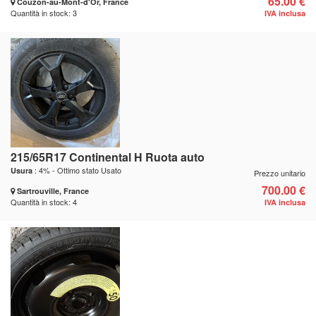
65.00 €
Couzon-au-Mont-d'Or, France
Quantità in stock: 3
IVA inclusa
215/65R17 Continental H Ruota auto
: 4% - Ottimo stato Usato
Usura
Prezzo unitario
700.00 €
Sartrouville, France
Quantità in stock: 4
IVA inclusa