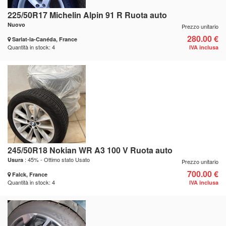
225/50R17 Michelin Alpin 91 R Ruota auto
Nuovo
Prezzo unitario
280.00 €
Sarlat-la-Canéda, France
Quantità in stock: 4
IVA inclusa
245/50R18 Nokian WR A3 100 V Ruota auto
: 45% - Ottimo stato Usato
Usura
Prezzo unitario
700.00 €
Falck, France
Quantità in stock: 4
IVA inclusa