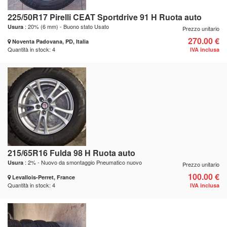
225/50R17 Pirelli CEAT Sportdrive 91 H Ruota auto
: 20% (6 mm) - Buono stato Usato
Usura
Prezzo unitario
270.00 €
Noventa Padovana, PD, Italia
Quantità in stock: 4
IVA inclusa
215/65R16 Fulda 98 H Ruota auto
: 2% - Nuovo da smontaggio Pneumatico nuovo
Usura
Prezzo unitario
100.00 €
Levallois-Perret, France
Quantità in stock: 4
IVA inclusa