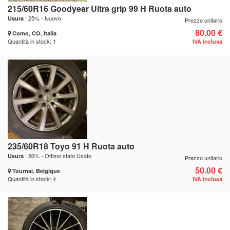
215/60R16 Goodyear Ultra grip 99 H Ruota auto
: 25% - Nuovo
Usura
Prezzo unitario
80.00 €
Como, CO, Italia
Quantità in stock: 1
IVA inclusa
235/60R18 Toyo 91 H Ruota auto
: 50% - Ottimo stato Usato
Usura
Prezzo unitario
50.00 €
Tournai, Belgique
Quantità in stock: 4
IVA inclusa