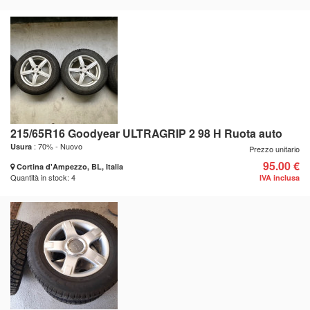
215/65R16 Goodyear ULTRAGRIP 2 98 H Ruota auto
: 70% - Nuovo
Usura
Prezzo unitario
95.00 €
Cortina d'Ampezzo, BL, Italia
Quantità in stock: 4
IVA inclusa