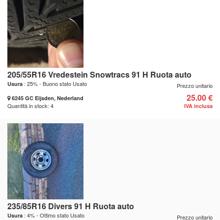
205/55R16 Vredestein Snowtracs 91 H Ruota auto
: 25% - Buono stato Usato
Usura
Prezzo unitario
25.00 €
6245 GC Eijsden, Nederland
Quantità in stock: 4
IVA inclusa
235/85R16 Divers 91 H Ruota auto
: 4% - Ottimo stato Usato
Usura
Prezzo unitario