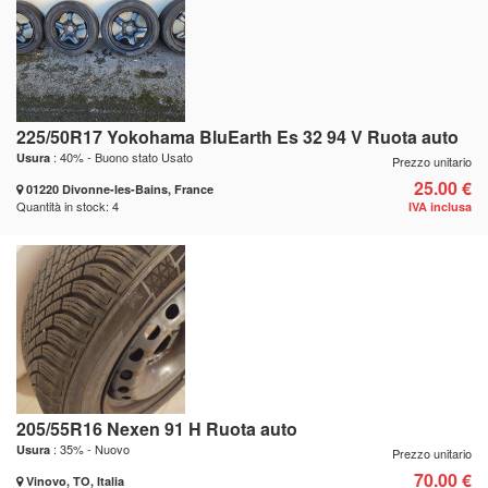
225/50R17 Yokohama BluEarth Es 32 94 V Ruota auto
: 40% - Buono stato Usato
Usura
Prezzo unitario
25.00 €
01220 Divonne-les-Bains, France
Quantità in stock: 4
IVA inclusa
205/55R16 Nexen 91 H Ruota auto
: 35% - Nuovo
Usura
Prezzo unitario
70.00 €
Vinovo, TO, Italia