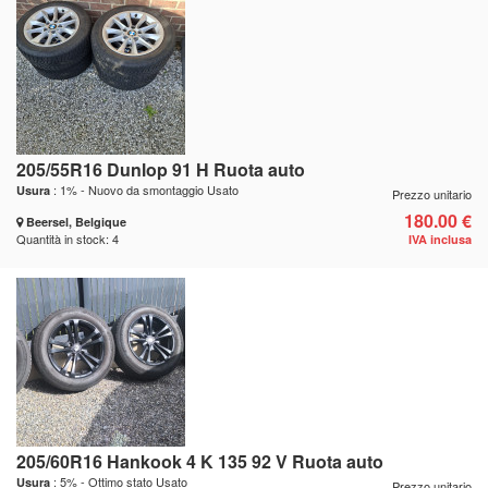
205/55R16 Dunlop 91 H Ruota auto
: 1% - Nuovo da smontaggio Usato
Usura
Prezzo unitario
180.00 €
Beersel, Belgique
Quantità in stock: 4
IVA inclusa
205/60R16 Hankook 4 K 135 92 V Ruota auto
: 5% - Ottimo stato Usato
Usura
Prezzo unitario