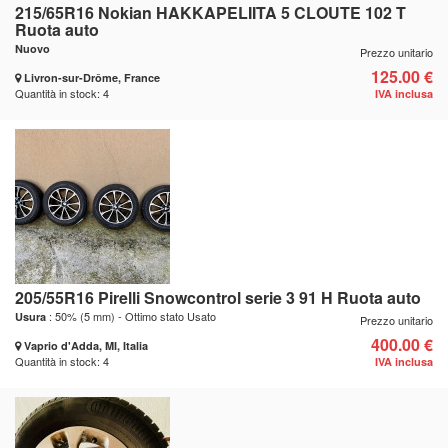
215/65R16 Nokian HAKKAPELIITA 5 CLOUTE 102 T
Ruota auto
Nuovo
Prezzo unitario
125.00 €
Livron-sur-Drôme, France
Quantità in stock: 4
IVA inclusa
205/55R16 Pirelli Snowcontrol serie 3 91 H Ruota auto
: 50% (5 mm) - Ottimo stato Usato
Usura
Prezzo unitario
400.00 €
Vaprio d'Adda, MI, Italia
Quantità in stock: 4
IVA inclusa