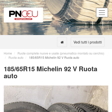
Vedi tutti i prodotti
Home
Ruote complete nuove e usate (pneumatico montato su cerchio)
Ruota auto
185/65R15 Michelin 92 V Ruota auto
185/65R15 Michelin 92 V Ruota
auto