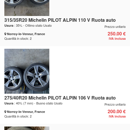
315/35R20 Michelin PILOT ALPIN 110 V Ruota auto
: 35% - Ottimo stato Usato
Usura
Prezzo unitario
250.00 €
Norroy-le-Veneur, France
Quantità in stock: 2
IVA inclusa
275/40R20 Michelin PILOT ALPIN 106 V Ruota auto
: 40% (7 mm) - Buono stato Usato
Usura
Prezzo unitario
200.00 €
Norroy-le-Veneur, France
Quantità in stock: 2
IVA inclusa