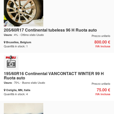
205/60R17 Continental tubeless 96 H Ruota auto
: 4% - Ottimo stato Usato
Usura
Prezzo unitario
800.00 €
Bruxelles, Belgium
Quantità in stock: 1
IVA inclusa
195/60R16 Continental VANCONTACT WINTER 99 H
Ruota auto
: 70% - Buono stato Usato
Usura
Prezzo unitario
75.00 €
Ostiglia, MN, Italia
Quantità in stock: 4
IVA inclusa