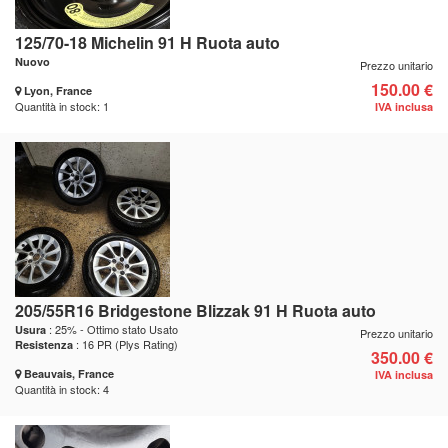
125/70-18 Michelin 91 H Ruota auto
Nuovo
Prezzo unitario
150.00 €
Lyon, France
Quantità in stock: 1
IVA inclusa
205/55R16 Bridgestone Blizzak 91 H Ruota auto
: 25% - Ottimo stato Usato
Usura
Prezzo unitario
: 16 PR (Plys Rating)
Resistenza
350.00 €
Beauvais, France
IVA inclusa
Quantità in stock: 4