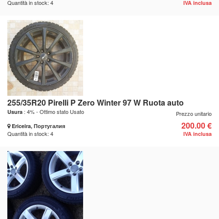
Quantità in stock: 4
IVA inclusa
255/35R20 Pirelli P Zero Winter 97 W Ruota auto
: 4% - Ottimo stato Usato
Usura
Prezzo unitario
200.00 €
Ericeira, Португалия
Quantità in stock: 4
IVA inclusa