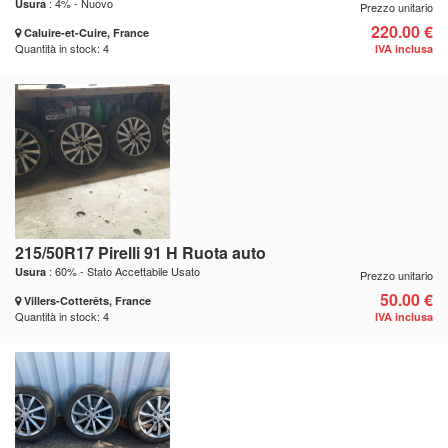
: 4% - Nuovo
Usura
Prezzo unitario
220.00 €
Caluire-et-Cuire, France
Quantità in stock: 4
IVA inclusa
215/50R17 Pirelli 91 H Ruota auto
: 60% - Stato Accettabile Usato
Usura
Prezzo unitario
50.00 €
Villers-Cotterêts, France
Quantità in stock: 4
IVA inclusa