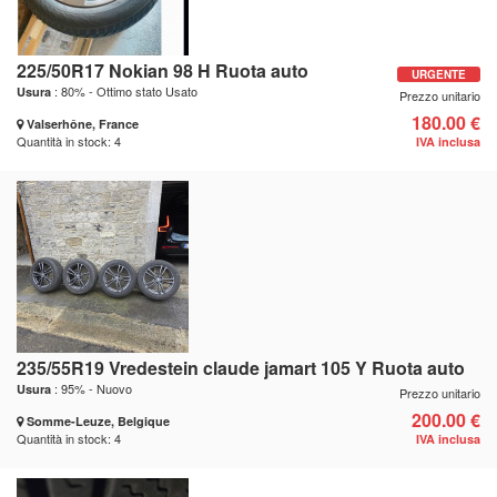
225/50R17 Nokian 98 H Ruota auto
URGENTE
: 80% - Ottimo stato Usato
Usura
Prezzo unitario
180.00 €
Valserhône, France
Quantità in stock: 4
IVA inclusa
235/55R19 Vredestein claude jamart 105 Y Ruota auto
: 95% - Nuovo
Usura
Prezzo unitario
200.00 €
Somme-Leuze, Belgique
Quantità in stock: 4
IVA inclusa